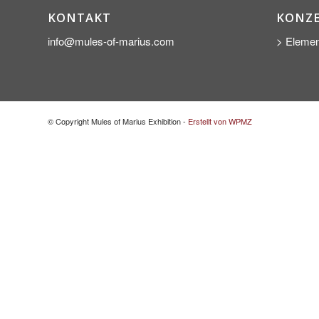
KONTAKT
KONZ
info@mules-of-marius.com
> Elemen
© Copyright Mules of Marius Exhibition -
Erstellt von WPMZ