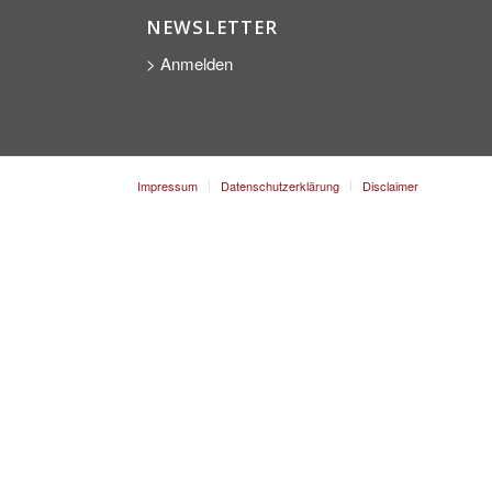
NEWSLETTER
> Anmelden
Impressum
Datenschutzerklärung
Disclaimer