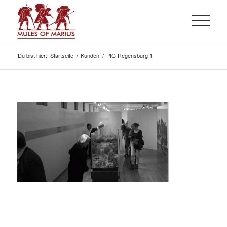
Du bist hier:
Startseite
/
Kunden
/
PIC-Regensburg 1