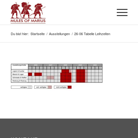
Du bist hier:
Startseite
/
Ausstellungen
/
26-06 Tabelle Leihzeiten