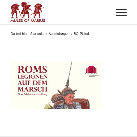
Du bist hier:
Startseite
/
Ausstellungen
/
BG-Plakat