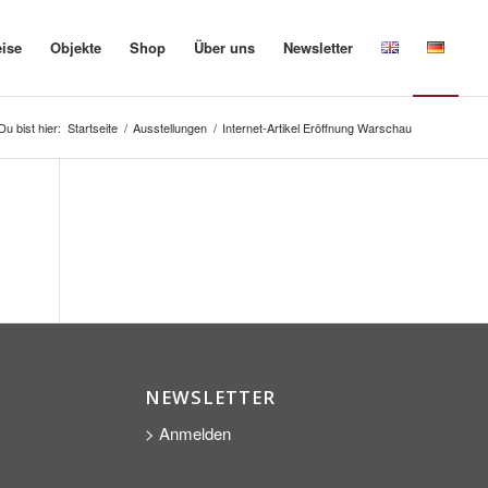
eise
Objekte
Shop
Über uns
Newsletter
Du bist hier:
Startseite
/
Ausstellungen
/
Internet-Artikel Eröffnung Warschau
NEWSLETTER
> Anmelden