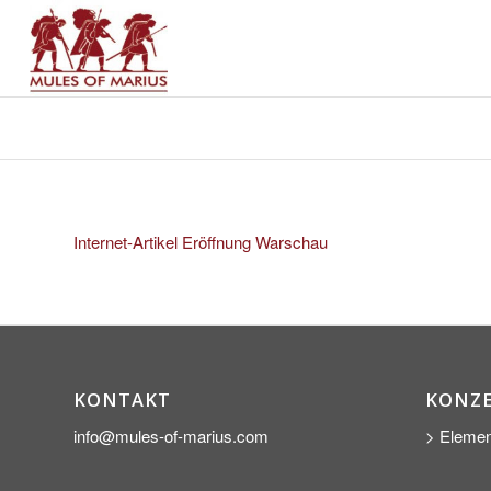
Internet-Artikel Eröffnung Warschau
KONTAKT
KONZ
info@mules-of-marius.com
> Elemen