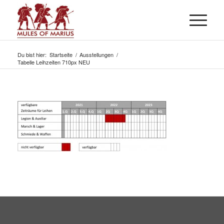
Du bist hier:
Startseite
/
Ausstellungen
/
Tabelle Leihzeiten 710px NEU