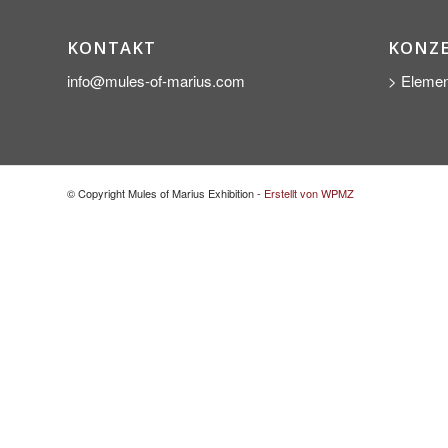
KONTAKT
KONZ
info@mules-of-marius.com
> Elemen
© Copyright Mules of Marius Exhibition -
Erstellt von WPMZ