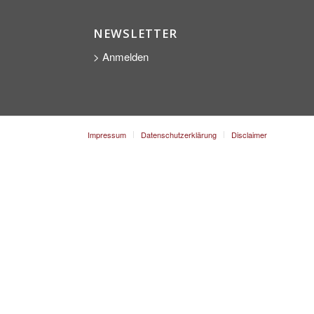
NEWSLETTER
> Anmelden
Impressum
Datenschutzerklärung
Disclaimer